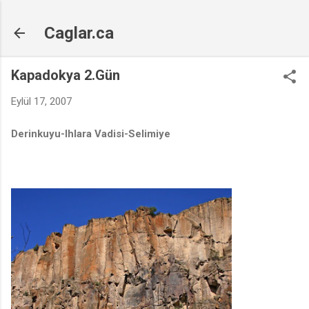
Ana içeriğe atla
Caglar.ca
Kapadokya 2.Gün
Eylül 17, 2007
Derinkuyu-Ihlara Vadisi-Selimiye